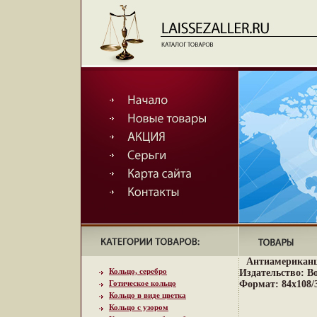
Антиамериканц
Кольцо, серебро
Издательство: Во
Готическое кольцо
Формат: 84x108/3
Кольцо в виде цветка
Кольцо с узором