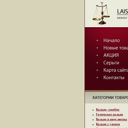
Кольцо, серебро
Готическое кольцо
Кольцо в виде цветка
Кольцо с узором