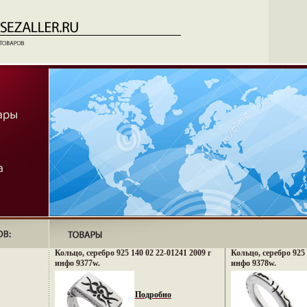
Кольцо, серебро 925 140 02 22-01241 2009 г
Кольцо, серебро 925 
инфо 9377w.
инфо 9378w.
Подробно