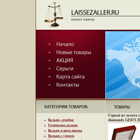
Серьги из золота 
Кольцо, серебро
diamonds GE073 20
Готическое кольцо
Кольцо в виде цветка
Кольцо с узором