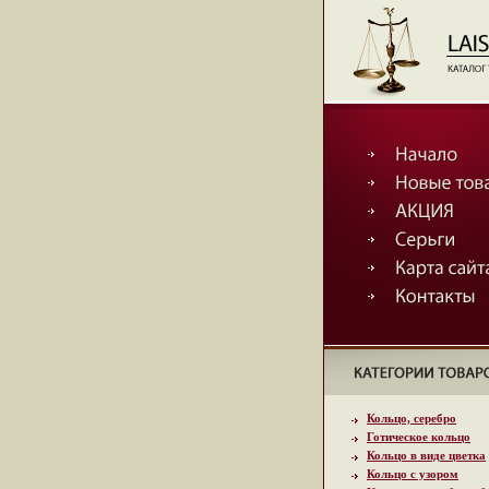
Кольцо, серебро
Готическое кольцо
Кольцо в виде цветка
Кольцо с узором