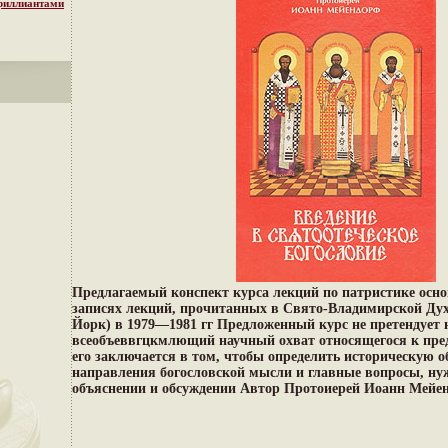
бриллиантами
Предлагаемый конспект курса лекций по патристике осно
записях лекций, прочитанных в Свято-Владимирской Ду
Йорк) в 1979—1981 гг Предложенный курс не претендует 
всеобъеввгцкмлющий научный охват относящегося к пре
его заключается в том, чтобы определить историческую о
направления богословской мысли и главные вопросы, н
объяснении и обсуждении Автор Протоиерей Иоанн Мейен