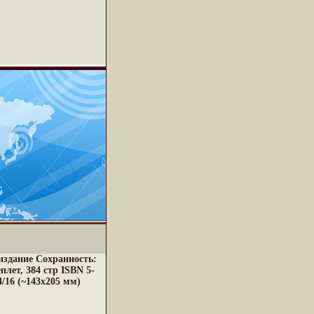
издание Сохранность:
лет, 384 стр ISBN 5-
4/16 (~143х205 мм)