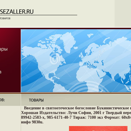
Введение в святоотеческое богословие Букинистическое 
Хорошая Издательство: Лучи Софии, 2001 г Твердый переп
89942-2583-х, 985-6171-40-7 Тираж: 7100 экз Формат: 60x8
инфо 9830u.