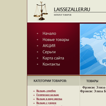
Фрэнсис Элиза 
Кольцо, серебро
Фрэнсис Элиза Б
Готическое кольцо
Кольцо в виде цветка
Кольцо с узором