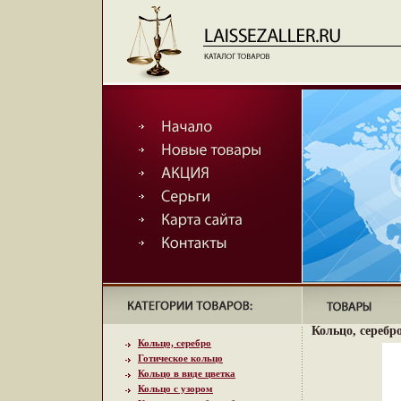
Кольцо, серебро
Кольцо, серебро
Готическое кольцо
Кольцо в виде цветка
Кольцо с узором