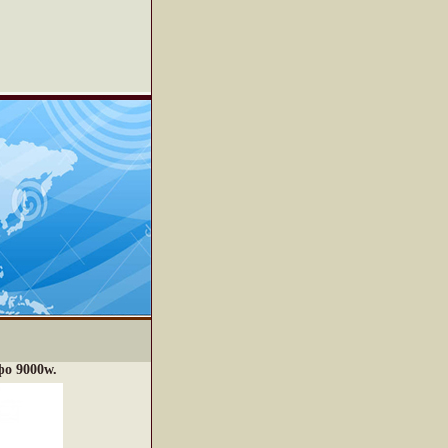
фо 9000w.