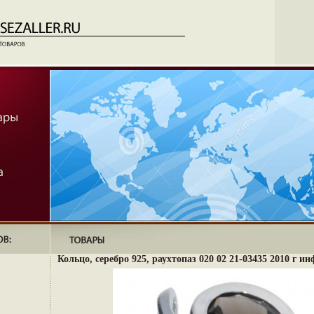
Кольцо, серебро 925, раухтопаз 020 02 21-03435 2010 г ин