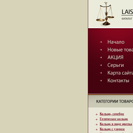
Кольцо, серебро
Готическое кольцо
Кольцо в виде цветка
Кольцо с узором