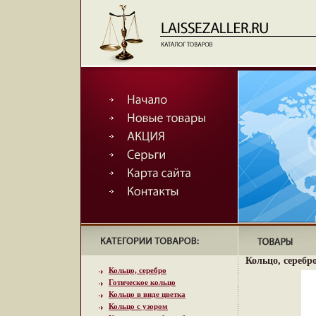
Кольцо, серебр
Кольцо, серебро
Готическое кольцо
Кольцо в виде цветка
Кольцо с узором