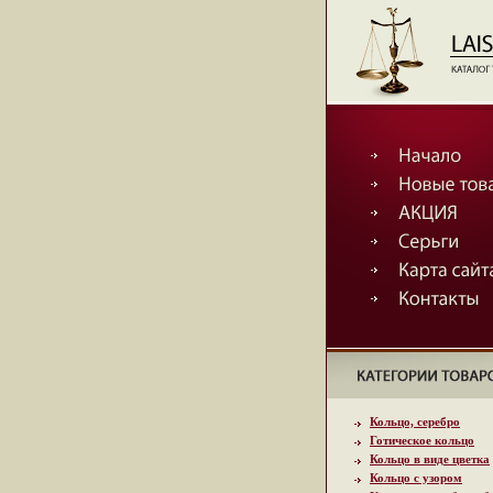
Кольцо, серебро
Готическое кольцо
Кольцо в виде цветка
Кольцо с узором