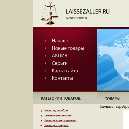
Кольцо, серебро
Кольцо, серебро
Готическое кольцо
Кольцо в виде цветка
Кольцо с узором