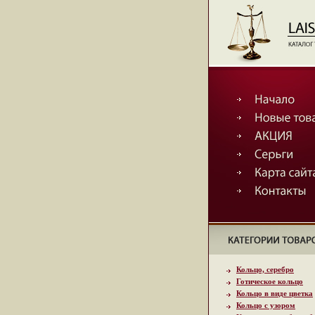
Кольцо, серебро
Готическое кольцо
Кольцо в виде цветка
Кольцо с узором