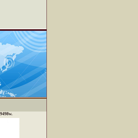
 9498w.