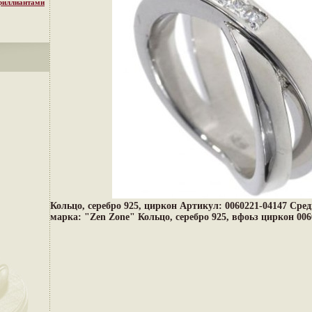
бриллиантами
Кольцо, серебро 925, циркон Артикул: 0060221-04147 Сред
марка: "Zen Zone" Кольцо, серебро 925, вфоьз циркон 006