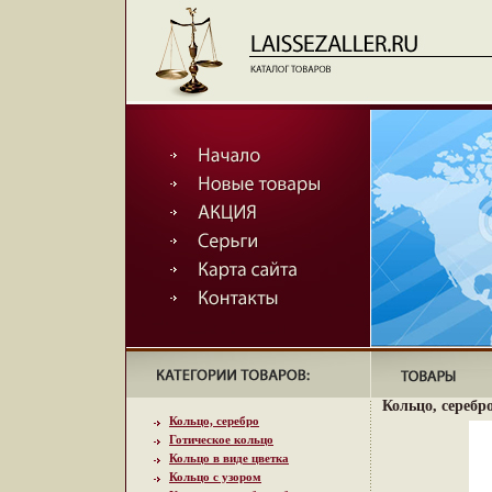
Кольцо, серебро
Кольцо, серебро
Готическое кольцо
Кольцо в виде цветка
Кольцо с узором