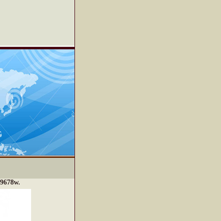
 9678w.