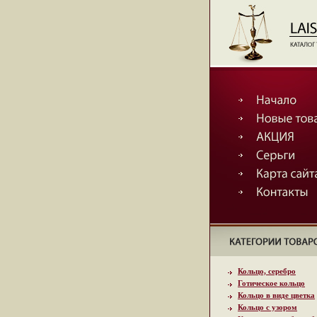
Кольцо, серебро
Готическое кольцо
Кольцо в виде цветка
Кольцо с узором