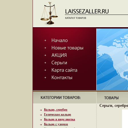
Серьги, серебро
Кольцо, серебро
Готическое кольцо
Кольцо в виде цветка
Кольцо с узором