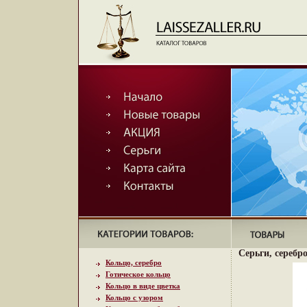
Серьги, серебро
Кольцо, серебро
Готическое кольцо
Кольцо в виде цветка
Кольцо с узором