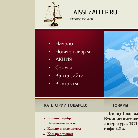
Леонид Соловь
Кольцо, серебро
Букинистическое
Готическое кольцо
литература, 1971
инфо 221x.
Кольцо в виде цветка
Кольцо с узором