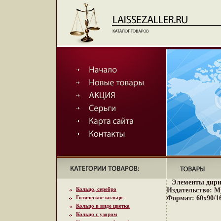
Элементы дири
Кольцо, серебро
Издательство: Му
Готическое кольцо
Формат: 60x90/16
Кольцо в виде цветка
Кольцо с узором