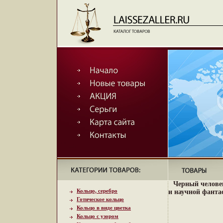
Черный челове
Кольцо, серебро
и научной фанта
Готическое кольцо
Кольцо в виде цветка
Кольцо с узором