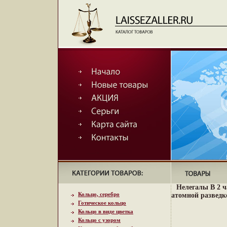
Нелегалы В 2 ч
Кольцо, серебро
атомной разведк
Готическое кольцо
Кольцо в виде цветка
Кольцо с узором