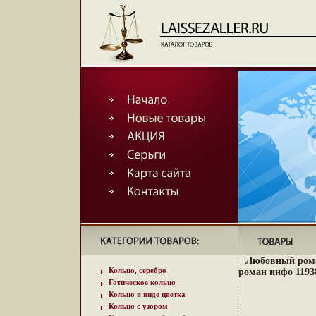
Любовный рома
Кольцо, серебро
роман инфо 1193
Готическое кольцо
Кольцо в виде цветка
Кольцо с узором