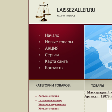
Маскарадный к
Кольцо, серебро
Артикул: 12879 
Готическое кольцо
Кольцо в виде цветка
Кольцо с узором