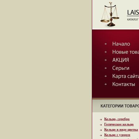
Кольцо, серебро
Готическое кольцо
Кольцо в виде цветка
Кольцо с узором