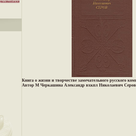
бриллиантами
Книга о жизни и творчестве замечательного русского ко
Автор М Черкашина Александр вхкпл Николаевич Серов