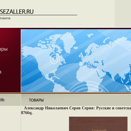
Александр Николаевич Серов Серия: Русские и советс
8766q.