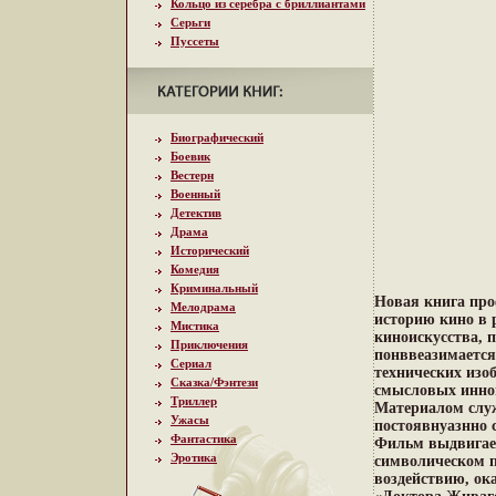
Кольцо из серебра с бриллиантами
Серьги
Пуссеты
Биографический
Боевик
Вестерн
Военный
Детектив
Драма
Исторический
Комедия
Криминальный
Новая книга про
Мелодрама
историю кино в 
Мистика
киноискусства, п
Приключения
понввеазимается
Сериал
технических изо
Сказка/Фэнтези
смысловых инно
Триллер
Материалом служ
Ужасы
постоявнуазнно 
Фантастика
Фильм выдвигает
Эротика
символическом п
воздействию, ок