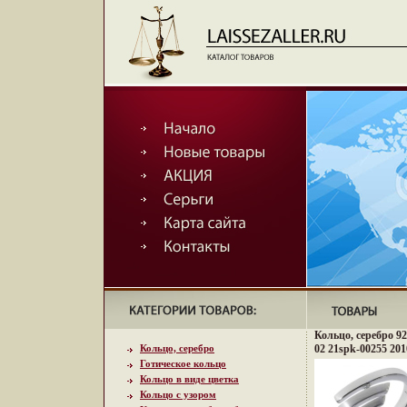
Кольцо, серебро 92
Кольцо, серебро
02 21spk-00255 201
Готическое кольцо
Кольцо в виде цветка
Кольцо с узором