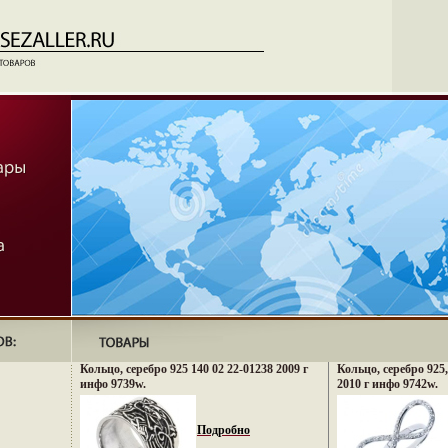
Кольцо, серебро 925 140 02 22-01238 2009 г
Кольцо, серебро 925
инфо 9739w.
2010 г инфо 9742w.
Подробно