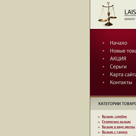
Кольцо, серебро
Готическое кольцо
Кольцо в виде цветка
Кольцо с узором