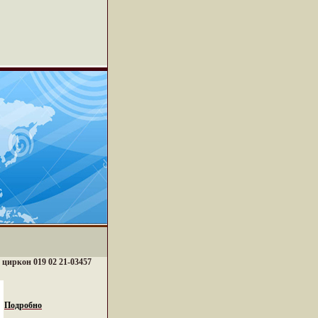
, циркон 019 02 21-03457
Подробно