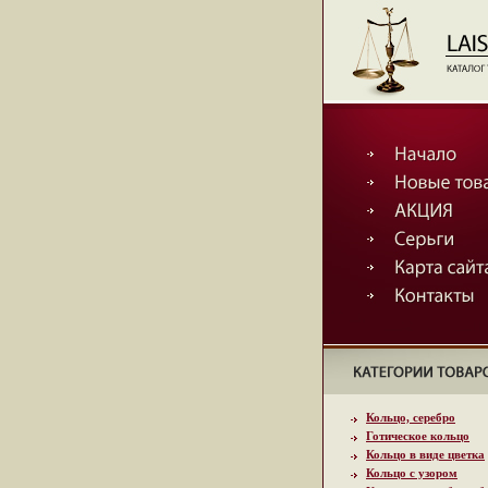
Кольцо, серебро
Готическое кольцо
Кольцо в виде цветка
Кольцо с узором