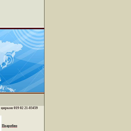
, циркон 019 02 21-03459
Подробно