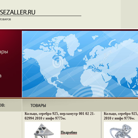
Кольцо, серебро 925, перламутр 001 02 21-
Кольцо, серебро 925
02994 2010 г инфо 9775w.
2010 г инфо 9776w.
Подробно