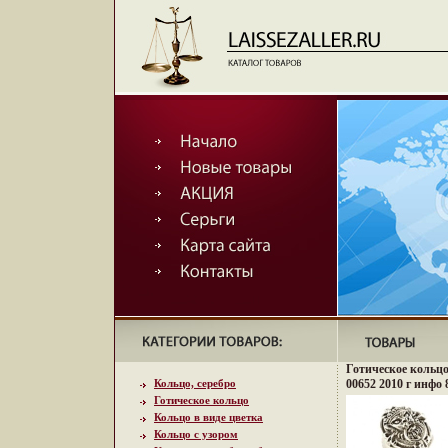
Готическое кольцо,
Кольцо, серебро
00652 2010 г инфо 
Готическое кольцо
Кольцо в виде цветка
Кольцо с узором