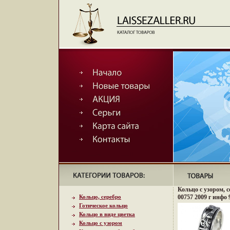
Кольцо с узором, с
Кольцо, серебро
00757 2009 г инфо 
Готическое кольцо
Кольцо в виде цветка
Кольцо с узором